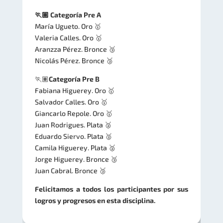
🏃🏽 Categoría Pre A
María Ugueto. Oro 🥇
Valeria Calles. Oro 🥇
Aranzza Pérez. Bronce 🥉
Nicolás Pérez. Bronce 🥉
🏃🏽
Categoría Pre B
Fabiana Higuerey. Oro 🥇
Salvador Calles. Oro 🥇
Giancarlo Repole. Oro 🥇
Juan Rodrigues. Plata 🥈
Eduardo Siervo. Plata 🥈
Camila Higuerey. Plata 🥈
Jorge Higuerey. Bronce 🥉
Juan Cabral. Bronce 🥉
Felicitamos a todos los participantes por sus
logros y progresos en esta disciplina.