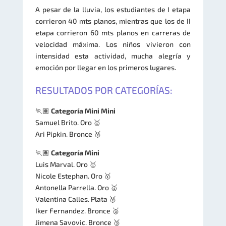
A pesar de la lluvia, los estudiantes de I etapa
corrieron 40 mts planos, mientras que los de II
etapa corrieron 60 mts planos en carreras de
velocidad máxima. Los niños vivieron con
intensidad esta actividad, mucha alegría y
emoción por llegar en los primeros lugares.
RESULTADOS POR CATEGORÍAS:
🏃🏽
Categoría Mini Mini
Samuel Brito. Oro 🥇
Ari Pipkin. Bronce 🥈
🏃🏽
Categoría Mini
Luis Marval. Oro 🥇
Nicole Estephan. Oro 🥇
Antonella Parrella. Oro 🥇
Valentina Calles. Plata 🥈
Iker Fernandez. Bronce 🥉
Jimena Savovic. Bronce 🥉