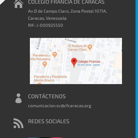
COLEGIO FRANCIA DE CARACAS

Av.D de Campo Claro, Zona Postal 1071A,
Caracas, Venezuela
RIF: J-000925550
CONTÁCTENOS

comunicacion.sv@cfcaracas.org
REDES SOCIALES
