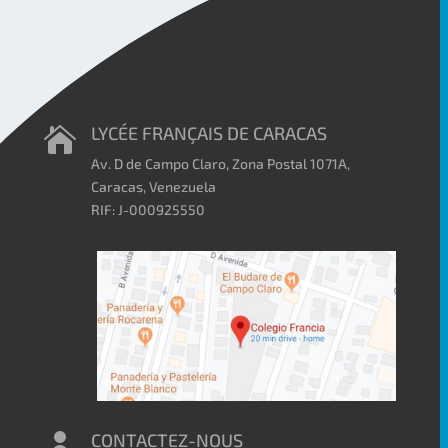
LYCÉE FRANÇAIS DE CARACAS

Av. D de Campo Claro, Zona Postal 1071A,
Caracas, Venezuela
RIF: J-000925550
CONTACTEZ-NOUS
