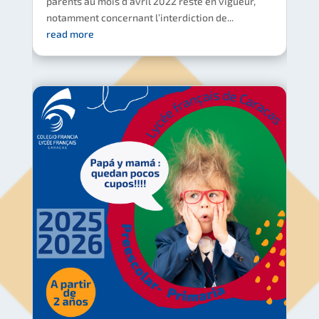
parents au mois d’avril 2022 reste en vigueur,
notamment concernant l’interdiction de...
read more