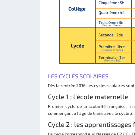
LES CYCLES SCOLAIRES
Dès la rentrée 2016, les cycles scolaires son
Cycle 1 : l’école maternelle
Premier cycle de la scolarité française, il n
commençant à l’âge de 6 ans avec le cycle 2.
Cycle 2 : les apprentissage
Ce cycle correspond aux classes de CP, CE1, C