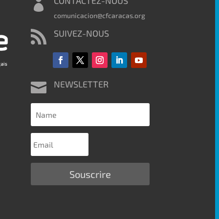
CONTACTEZ-NOUS

comunicacion@cfcaracas.org
SUIVEZ-NOUS

NEWSLETTER

Souscrire