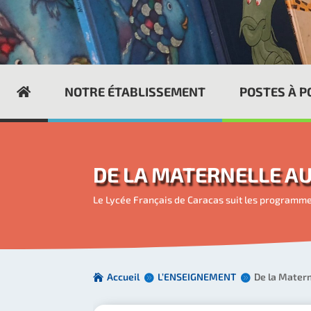
NOTRE ÉTABLISSEMENT
POSTES À 
DE LA MATERNELLE A
Le Lycée Français de Caracas suit les programmes
Accueil
L’ENSEIGNEMENT
De la Matern