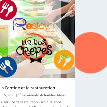
La Cantine et la restauration
Jul 5, 2026
|
1:Événements
,
Actualites
,
Menu
Le service de restauration scolaire et de