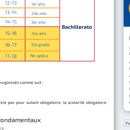
t organisés comme suit :
’est pas pour autant obligatoire, la scolarité obligatoire
s fondamentaux
Pa
E2.