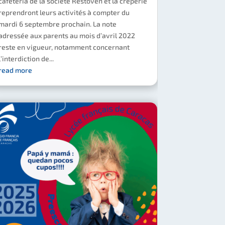
cafeteria de la société Restoven et la crêperie
reprendront leurs activités à compter du
mardi 6 septembre prochain. La note
adressée aux parents au mois d’avril 2022
reste en vigueur, notamment concernant
l’interdiction de...
read more