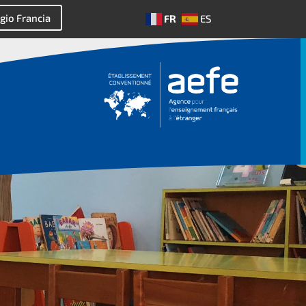
gio Francia
FR
ES