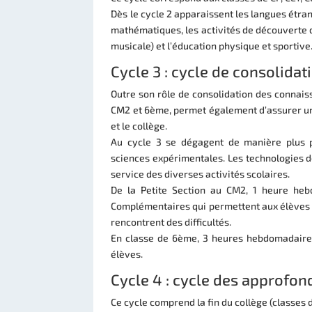
Dès le cycle 2 apparaissent les langues étra
mathématiques, les activités de découverte d
musicale) et l’éducation physique et sportive
Cycle 3 : cycle de consolidat
Outre son rôle de consolidation des connaiss
CM2 et 6ème, permet également d’assurer une
et le collège.
Au cycle 3 se dégagent de manière plus pré
sciences expérimentales. Les technologies d
service des diverses activités scolaires.
De la Petite Section au CM2, 1 heure heb
Complémentaires qui permettent aux élèves 
rencontrent des difficultés.
En classe de 6ème, 3 heures hebdomadaire
élèves.
Cycle 4 : cycle des approfo
Ce cycle comprend la fin du collège (classes