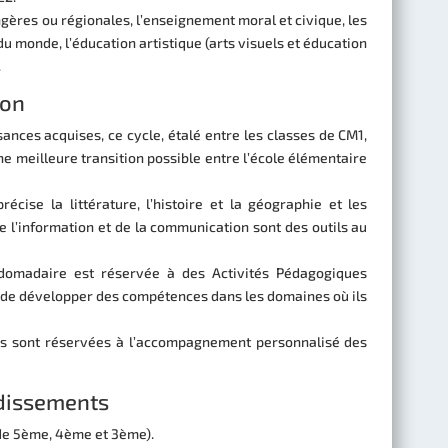
ngères ou régionales, l’enseignement moral et civique, les
u monde, l’éducation artistique (arts visuels et éducation
.
ion
ances acquises, ce cycle, étalé entre les classes de CM1,
 meilleure transition possible entre l’école élémentaire
cise la littérature, l’histoire et la géographie et les
e l’information et de la communication sont des outils au
domadaire est réservée à des Activités Pédagogiques
de développer des compétences dans les domaines où ils
s sont réservées à l’accompagnement personnalisé des
ndissements
 de 5ème, 4ème et 3ème).