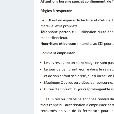
Attention : horaire spécial confinement
: de 
Règles à respecter
Le CDI est un espace de lecture et d’étude. 
matériel et la propreté.
Téléphone portable
: L’utilisation du télép
mode silencieux.
Nourriture et boisson
: interdits au CDI pour 
Comment emprunter
Les livres ayant un point rouge ne sont pa
Le jour de l’emprunt, écrire dans le regis
et de son enfant scolarisé, aussi lorsqu’on 
Maximum 2 livres ou vidéos par personne.
Durée d’emprunt : 15 jours (prolongeable su
Si les livres ou vidéos ne sont pas rendus d
trois rappels, l’autorisation d’emprunter ser
retournés en vue de la fermeture pour le