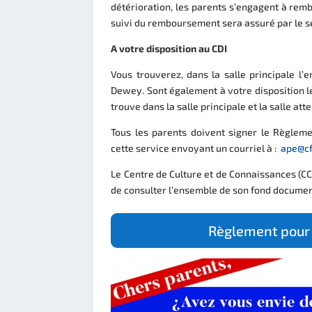
détérioration, les parents s’engagent à remb
suivi du remboursement sera assuré par le se
A votre disposition au CDI
Vous trouverez, dans la salle principale l’
Dewey. Sont également à votre disposition le
trouve dans la salle principale et la salle att
Tous les parents doivent signer le Règlem
cette service envoyant un courriel à :
ape@cf
Le Centre de Culture et de Connaissances (
de consulter l’ensemble de son fond documenta
Règlement pour 