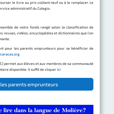
ourser le livre au prix coûtant neuf ou à le remplacer. Le
rvice administratif du Colegio.
ensemble de notre fonds rangé selon la classification de
s revues, vidéos, encyclopédies et dictionnaires que l’on
enante.
ent pour les parents emprunteurs pour se bénéficier de
caracas.org
CCC) permet aux élèves et aux membres de sa communauté
ire disponible. Il suffit de cliquer
ici
les parents emprunteurs