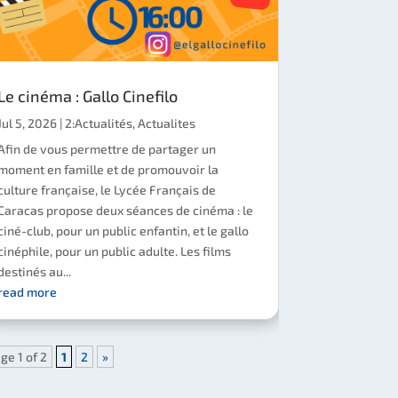
Le cinéma : Gallo Cinefilo
Jul 5, 2026
|
2:Actualités
,
Actualites
Afin de vous permettre de partager un
moment en famille et de promouvoir la
culture française, le Lycée Français de
Caracas propose deux séances de cinéma : le
ciné-club, pour un public enfantin, et le gallo
cinéphile, pour un public adulte. Les films
destinés au...
read more
ge 1 of 2
1
2
»