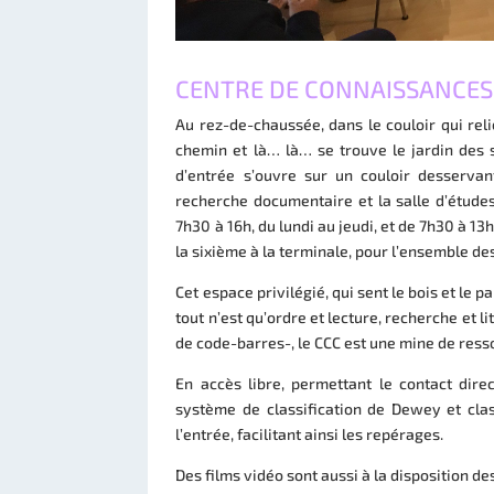
CENTRE DE CONNAISSANCES
Au rez-de-chaussée, dans le couloir qui rel
chemin et là… là… se trouve le jardin des s
d’entrée s’ouvre sur un couloir desservant
recherche documentaire et la salle d’études
7h30 à 16h, du lundi au jeudi, et de 7h30 à 13h
la sixième à la terminale, pour l’ensemble des
Cet espace privilégié, qui sent le bois et le pa
tout n’est qu’ordre et lecture, recherche et 
de code-barres-, le CCC est une mine de res
En accès libre, permettant le contact direc
système de classification de Dewey et cla
l’entrée, facilitant ainsi les repérages.
Des films vidéo sont aussi à la disposition 