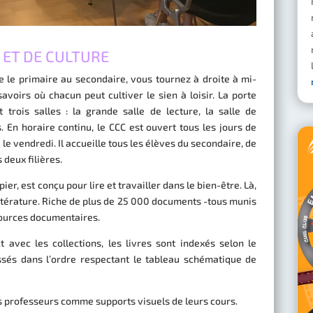
 ET DE CULTURE
ie le primaire au secondaire, vous tournez à droite à mi-
avoirs où chacun peut cultiver le sien à loisir. La porte
 trois salles : la grande salle de lecture, la salle de
. En horaire continu, le CCC est ouvert tous les jours de
 le vendredi. Il accueille tous les élèves du secondaire, de
 deux filières.
pier, est conçu pour lire et travailler dans le bien-être. Là,
littérature. Riche de plus de 25 000 documents -tous munis
sources documentaires.
t avec les collections, les livres sont indexés selon le
ssés dans l’ordre respectant le tableau schématique de
des professeurs comme supports visuels de leurs cours.