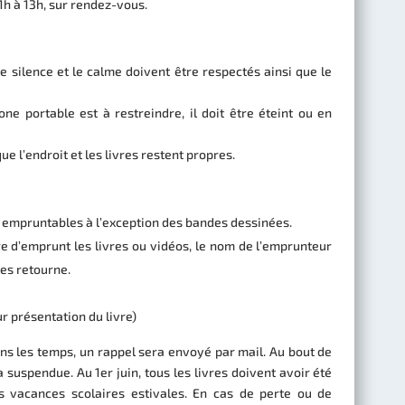
11h à 13h, sur rendez-vous.
Le silence et le calme doivent être respectés ainsi que le
hone portable est à restreindre, il doit être éteint ou en
que l’endroit et les livres restent propres.
s empruntables à l’exception des bandes dessinées.
tre d’emprunt les livres ou vidéos, le nom de l’emprunteur
les retourne.
r présentation du livre)
ans les temps, un rappel sera envoyé par mail. Au bout de
a suspendue. Au 1er juin, tous les livres doivent avoir été
s vacances scolaires estivales. En cas de perte ou de