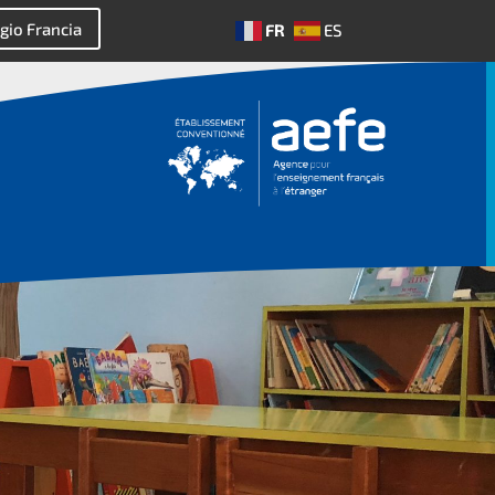
gio Francia
FR
ES