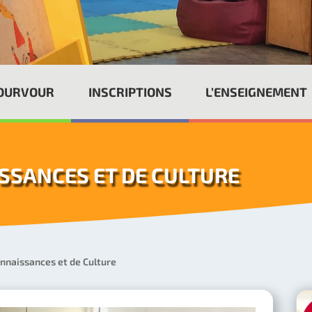
POURVOUR
INSCRIPTIONS
L’ENSEIGNEMENT
SSANCES ET DE CULTURE
onnaissances et de Culture