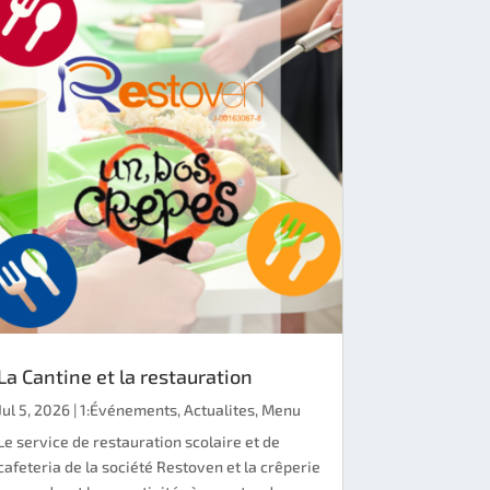
La Cantine et la restauration
Jul 5, 2026
|
1:Événements
,
Actualites
,
Menu
Le service de restauration scolaire et de
cafeteria de la société Restoven et la crêperie