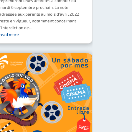
reprendront leurs activités à compter du
mardi 6 septembre prochain. La note
adressée aux parents au mois d’avril 2022
reste en vigueur, notamment concernant
l’interdiction de...
read more