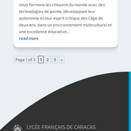
nous formons les citoyens du monde avec des
technologies de pointe, développant leur
autonomie et leur esprit critique dès l'âge de
deux ans, dans un environnement multiculturel et
une excellence éducative...
read more
Page 1 of 3
1
2
3
»
LYCÉE FRANÇAIS DE CARACAS
