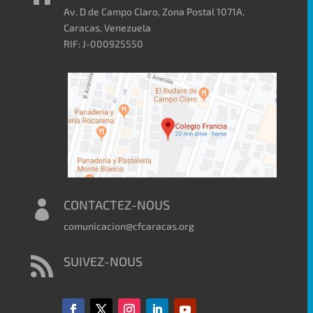
Av. D de Campo Claro, Zona Postal 1071A,
Caracas, Venezuela
RIF: J-000925550
CONTACTEZ-NOUS

comunicacion@cfcaracas.org
SUIVEZ-NOUS
