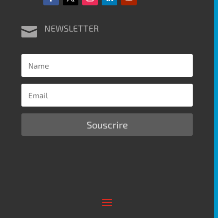
NEWSLETTER

Souscrire