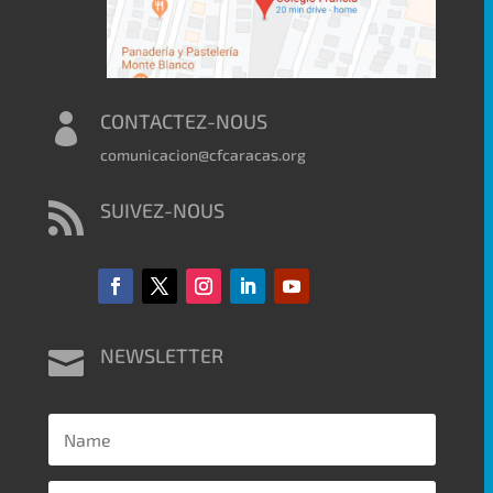
CONTACTEZ-NOUS

comunicacion@cfcaracas.org
SUIVEZ-NOUS

NEWSLETTER
