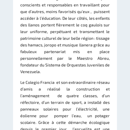
conscients et responsables en travaillant pour
que d’autres, moins favorisés qu’eux , puissent
accéder à l’éducation. De leur côtés, les enfants
des llanos portent fièrement le coq gaulois sur
leur uniforme, perpétuant et transmettant le
patrimoine culturel de leur belle région : tissage
des hamacs, joropo et musique llanera grâce au
fabuleux partenariat mis en place
personnellement par le Maestro Abreu,
fondateur du Sistema de Orquestas Juveniles de
Venezuela.
Le Colegio Francia et son extraordinaire réseau
d’amis a réalisé la construction et
l’aménagement de quatre classes, d’un
réfectoire, d’un terrain de sport, a installé des
panneaux solaires pour l’électricité, une
éolienne pour pomper l’eau, un potager
scolaire. Grâce à cette démarche écologique
depuis le premier jour, l’escuelita est une